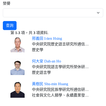
榮譽
查詢
第
1-3
項，共
3
項資料.
邢義田 I-tien Hsing
中央研究院歷史語言研究所通信研究員
歷史學
何大安 Dah-an Ho
中央研究院語言學研究所榮休研究員
歷史語言學
黃樹民 Shu-min Huang
中央研究院民族學研究所通信研究員(2015— ) 國立清華大學侯金堆講座教授(2018-2021)
社會與文化人類學、永續農業發展、醫療與健康、中國少數民族