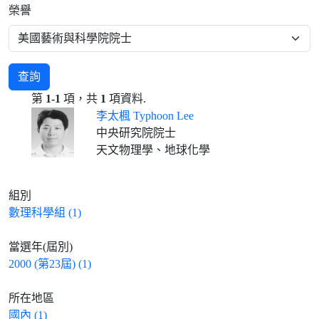
榮譽
查詢
第
1-1
項，共
1
項資料.
李太楓 Typhoon Lee
中央研究院院士
天文物理學、地球化學
組別
數理科學組 (1)
當選年(屆別)
2000 (第23屆) (1)
所在地區
國內 (1)