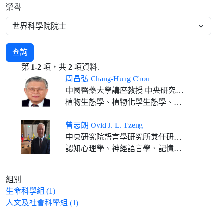
榮譽
查詢
第
1-2
項，共
2
項資料.
周昌弘 Chang-Hung Chou
中國醫藥大學講座教授 中央研究院通信研究員 臺灣大學特聘講座 中山大學講座教授 中興大學講座教授 成功大學客座特聘講座 屏東科技大學終身講座教授
植物生態學、植物化學生態學、分子生態學
曾志朗 Ovid J. L. Tzeng
中央研究院語言學研究所兼任研究員
認知心理學、神經語言學、記憶、閱讀歷程及注意
組別
生命科學組 (1)
人文及社會科學組 (1)