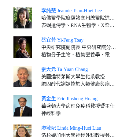
李純慧 Jeannie Tsun-Huei Lee
哈佛醫學院麻薩諸塞州總醫院遺傳學教授
表觀遺傳學、RNA生物學、X染色體失活
蔡宜芳 Yi-Fang Tsay
中央研究院副院長 中央研究院分子生物研究所特聘研究員
植物分子生物、植物營養學、電生理、細胞膜生物學
張大元 Ta-Yuan Chang
美國達特茅斯大學生化系教授
膽固醇代謝調控於人類健康與疾病的角色
黃金生 Eric Jinsheng Huang
華盛頓大學病理免疫科教授暨主任
神經科學
廖敏妃 Linda Ming-Huei Liau
洛杉磯加州大學神經外科教授兼系主任