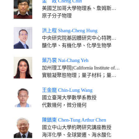
金 政 Cheng Chin
美國芝加哥大學物理系、詹姆斯弗蘭克研究所和恩里科費米研究所教授
原子分子物理
洪上程 Shang-Cheng Hung
中央研究院基因體研究中心特聘研究員
醣化學、有機化學、化學生物學
葉乃裳 Nai-Chang Yeh
加州理工學院(California Institute of Technology) Thomas W. Hogan物理講座教授
實驗凝聚態物理；量子材料；量子器件；納米科學；奈米科技
王金龍 Chin-Lung Wang
國立臺灣大學數學系教授
代數幾何，微分幾何
陳鎮東 Chen-Tung Arthur Chen
國立中山大學約聘研究講座教授
海洋化學、全球變遷、海水酸化