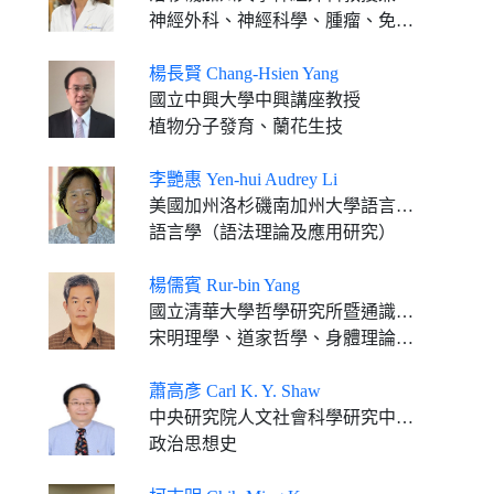
神經外科、神經科學、腫瘤、免疫學、免疫治療
楊長賢 Chang-Hsien Yang
國立中興大學中興講座教授
植物分子發育、蘭花生技
李艷惠 Yen-hui Audrey Li
美國加州洛杉磯南加州大學語言學系語言學教授
語言學（語法理論及應用研究）
楊儒賓 Rur-bin Yang
國立清華大學哲學研究所暨通識教育中心合聘特聘講座教授
宋明理學、道家哲學、身體理論、神話思想
蕭高彥 Carl K. Y. Shaw
中央研究院人文社會科學研究中心特聘研究員
政治思想史