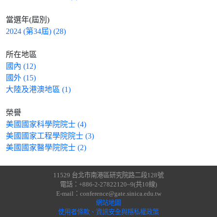
當選年(屆別)
2024 (第34屆) (28)
所在地區
國內 (12)
國外 (15)
大陸及港澳地區 (1)
榮譽
美國國家科學院院士 (4)
美國國家工程學院院士 (3)
美國國家醫學院院士 (2)
11529 台北市南港區研究院路二段128號
電話：+886-2-27822120~9(共10線)
E-mail：conference@gate.sinica.edu.tw
網站地圖
使用者條款、資訊安全與隱私權政策