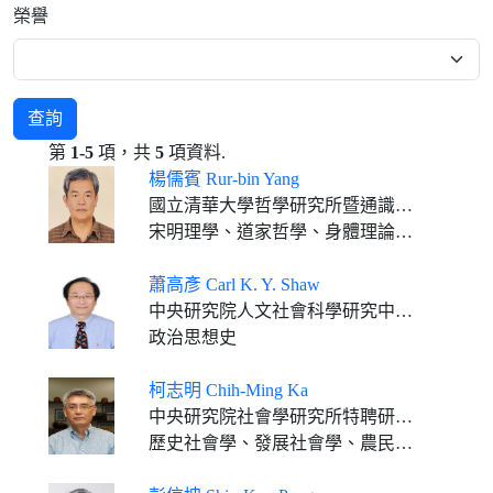
榮譽
查詢
第
1-5
項，共
5
項資料.
楊儒賓 Rur-bin Yang
國立清華大學哲學研究所暨通識教育中心合聘特聘講座教授
宋明理學、道家哲學、身體理論、神話思想
蕭高彥 Carl K. Y. Shaw
中央研究院人文社會科學研究中心特聘研究員
政治思想史
柯志明 Chih-Ming Ka
中央研究院社會學研究所特聘研究員
歷史社會學、發展社會學、農民研究、工業與勞動關係