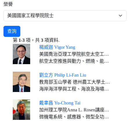
榮譽
查詢
第
1-3
項，共
3
項資料.
楊威迦 Vigor Yang
美國喬治亞理工學院航空太空工程學系 Ralph N. Read講座教授
航空太空推進與動力、燃燒、能量學、數據科學
劉立方 Philip Li-Fan Liu
教育部玉山學者 德州農工大學土木與環境工程系教授（2025年至今） 康乃爾大學Class of 1912工程教授 國立中央大學李國鼎講座教授 清華大學名譽教授
海岸海洋學與工程、海浪及海嘯力學
戴聿昌 Yu-Chong Tai
加州理工學院Anna L. Rosen講座敎授、電機及醫學工程系敎授
微機電系統、感應器、微型全功能分析系統、醫學元件及人體植入器