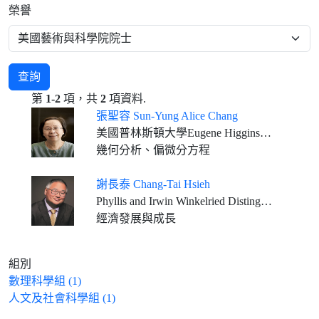
榮譽
查詢
第
1-2
項，共
2
項資料.
張聖容 Sun-Yung Alice Chang
美國普林斯頓大學Eugene Higgins數學講座教授
幾何分析、偏微分方程
謝長泰 Chang-Tai Hsieh
Phyllis and Irwin Winkelried Distinguished Service Professor of Economics, Booth School of Business, University of Chicago
經濟發展與成長
組別
數理科學組 (1)
人文及社會科學組 (1)