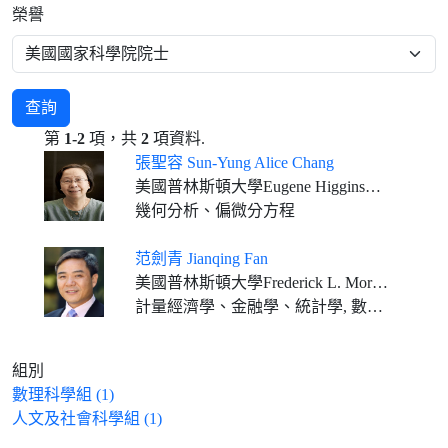
榮譽
查詢
第
1-2
項，共
2
項資料.
張聖容 Sun-Yung Alice Chang
美國普林斯頓大學Eugene Higgins數學講座教授
幾何分析、偏微分方程
范劍青 Jianqing Fan
美國普林斯頓大學Frederick L. More金融學講座教授
計量經濟學、金融學、統計學, 數據科學, 人工智慧
組別
數理科學組 (1)
人文及社會科學組 (1)