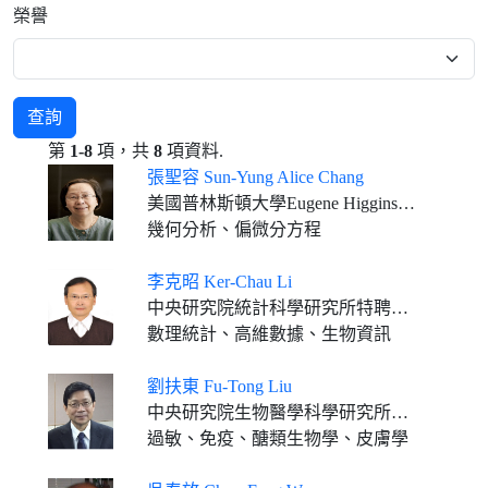
榮譽
查詢
第
1-8
項，共
8
項資料.
張聖容 Sun-Yung Alice Chang
美國普林斯頓大學Eugene Higgins數學講座教授
幾何分析、偏微分方程
李克昭 Ker-Chau Li
中央研究院統計科學研究所特聘研究員 加州大學洛杉磯分校特聘教授
數理統計、高維數據、生物資訊
劉扶東 Fu-Tong Liu
中央研究院生物醫學科學研究所通信研究員 美國南加州大學醫學院皮膚系教授
過敏、免疫、醣類生物學、皮膚學