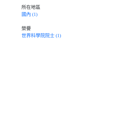
所在地區
國內 (1)
榮譽
世界科學院院士 (1)