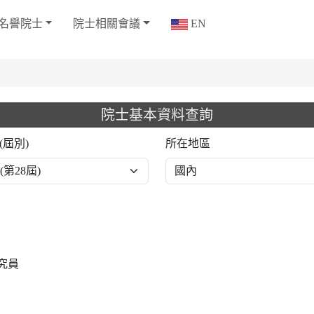
名譽院士
院士相關會議
EN
院士基本資料查詢
(屆別)
所在地區
究員