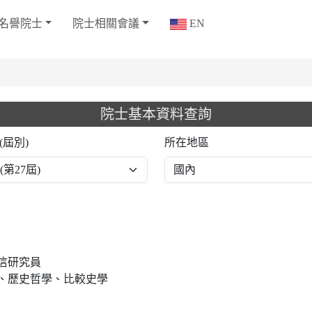
名譽院士
院士相關會議
EN
院士基本資料查詢
(屆別)
所在地區
信研究員
、歷史哲學、比較史學