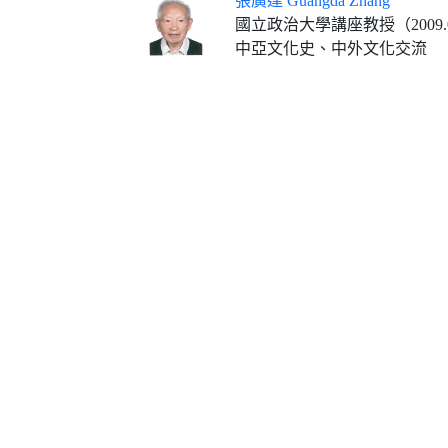
張廣達 Guangda Zhang
國立政治大學講座教授（2009.08.01-20
中亞文化史、中外文化交流