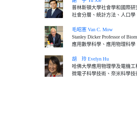
謝 宇 Yu Xie
普林斯頓大學社會學和國際研究Bert G. Ker
社會分層、統計方法、人口學
毛昭憲 Van C. Mow
Stanley Dicker Professor of Biomed
應用數學科學、應用物理科學
胡 玲 Evelyn Hu
哈佛大學應用物理學及電機工程學Tarr-Coyne教授(2013
微電子科學技術、奈米科學技