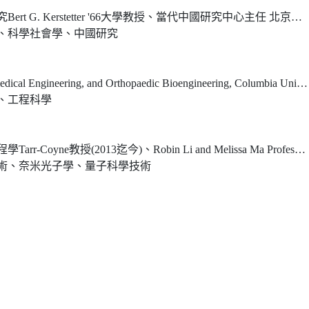
stetter '66大學教授、當代中國研究中心主任 北京大學講座教授、光華管理學院社會研究中心主任
、科學社會學、中國研究
ical Engineering, and Orthopaedic Bioengineering, Columbia University
、工程科學
迄今)、Robin Li and Melissa Ma Professor of Arts and Sciences (2013)
術、奈米光子學、量子科學技術