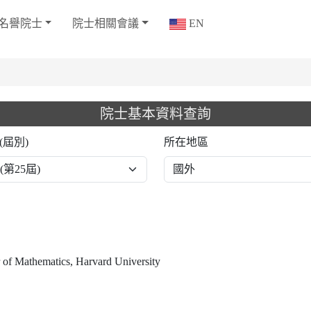
名譽院士
院士相關會議
EN
院士基本資料查詢
(屆別)
所在地區
 of Mathematics, Harvard University