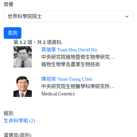
榮譽
查詢
第
1-2
項，共
2
項資料.
賀端華 Tuan-Hua David Ho
中央研究院植物暨微生物學研究所客座講座 Professor Emeritus, Department of Biology, Washington University
植物生物學及農業生物技術
陳垣崇 Yuan-Tsong Chen
中央研究院生物醫學科學研究所通信研究員
Medical Genetics
組別
生命科學組 (2)
當選年(屆別)