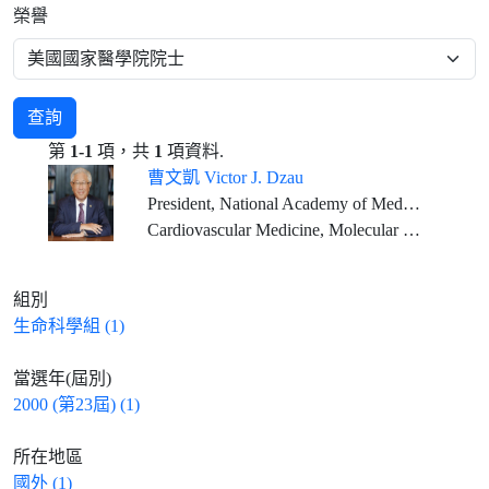
榮譽
查詢
第
1-1
項，共
1
項資料.
曹文凱 Victor J. Dzau
President, National Academy of Medicine, USA Vice-Chair, National Research Council, USA
Cardiovascular Medicine, Molecular Medicine
組別
生命科學組 (1)
當選年(屆別)
2000 (第23屆) (1)
所在地區
國外 (1)