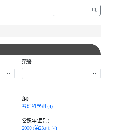
榮譽
組別
數理科學組 (4)
當選年(屆別)
2000 (第23屆) (4)