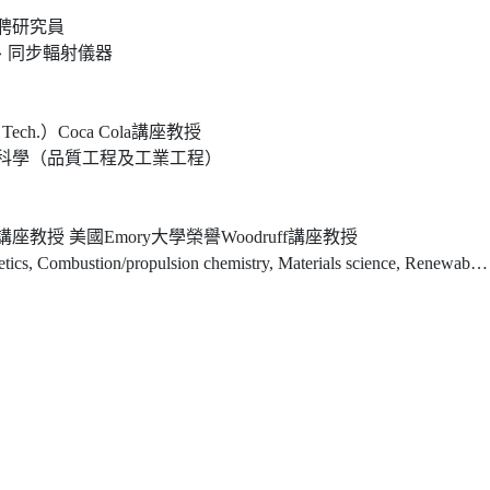
聘研究員
、同步輻射儀器
ech.）Coca Cola講座教授
科學（品質工程及工業工程）
授 美國Emory大學榮譽Woodruff講座教授
on/propulsion chemistry, Materials science, Renewable energy research, ab initio MO calculations)