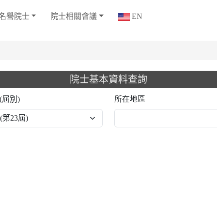
名譽院士
院士相關會議
EN
院士基本資料查詢
(屆別)
所在地區