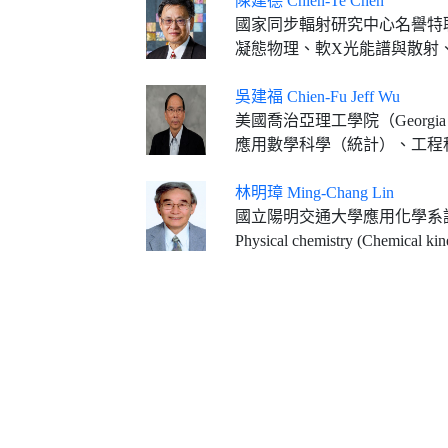
陳建德 Chien-Te Chen
國家同步輻射研究中心名譽特
凝態物理、軟X光能譜與散射
吳建福 Chien-Fu Jeff Wu
美國喬治亞理工學院（Georgia T
應用數學科學（統計）、工程
林明璋 Ming-Chang Lin
國立陽明交通大學應用化學系講座教
Physical chemistry (Chemical kinetics, Combusti