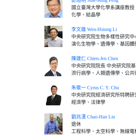
彭旭明 Shie-Ming Peng
國立臺灣大學化學系講座教授
化學、結晶學
李文雄 Wen-Hsiung Li
中央研究院生物多樣性研究中
演化生物學、遺傳學、基因體
陳建仁 Chien-Jen Chen
中央研究院院長 中央研究院
流行病學、人類遺傳學、公共
朱敬一 Cyrus C. Y. Chu
中央研究院經濟研究所特聘研
經濟學、法律學
劉兆漢 Chao-Han Liu
退休
工程科學、太空科學、無線電