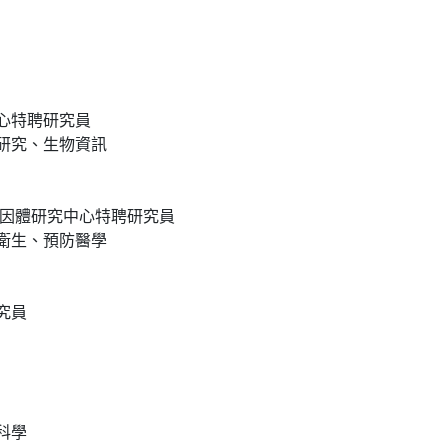
心特聘研究員
研究、生物資訊
基因體研究中心特聘研究員
衛生、預防醫學
究員
科學