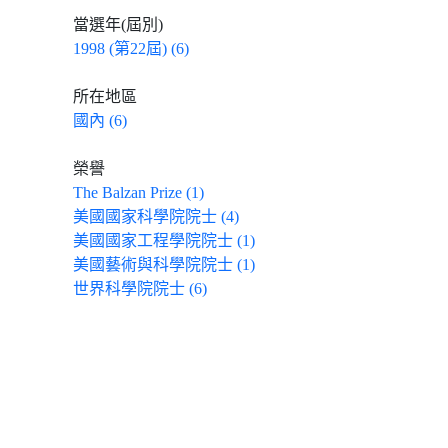
當選年(屆別)
1998 (第22屆) (6)
所在地區
國內 (6)
榮譽
The Balzan Prize (1)
美國國家科學院院士 (4)
美國國家工程學院院士 (1)
美國藝術與科學院院士 (1)
世界科學院院士 (6)