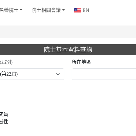
名譽院士
院士相關會議
EN
院士基本資料查詢
(屆別)
所在地區
究員
磁性