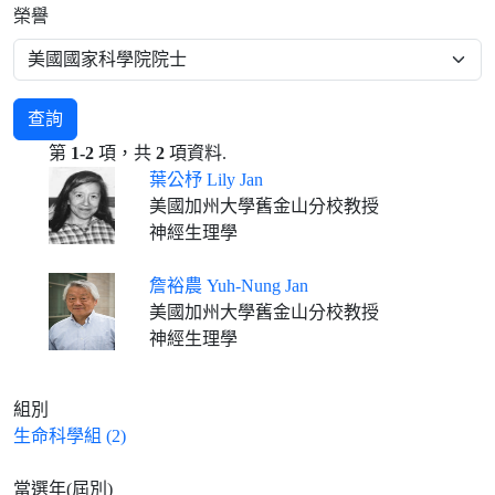
榮譽
查詢
第
1-2
項，共
2
項資料.
葉公杼 Lily Jan
美國加州大學舊金山分校教授
神經生理學
詹裕農 Yuh-Nung Jan
美國加州大學舊金山分校教授
神經生理學
組別
生命科學組 (2)
當選年(屆別)