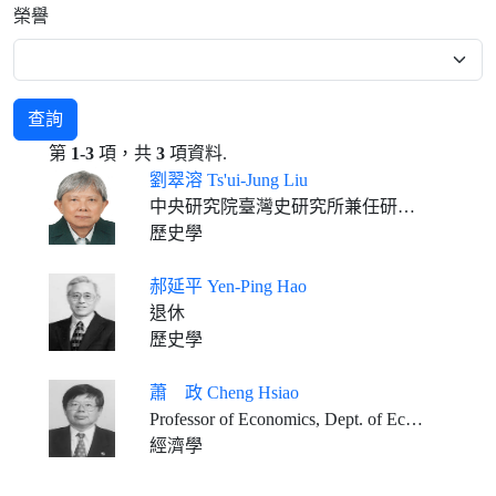
榮譽
查詢
第
1-3
項，共
3
項資料.
劉翠溶 Ts'ui-Jung Liu
中央研究院臺灣史研究所兼任研究員
歷史學
郝延平 Yen-Ping Hao
退休
歷史學
蕭 政 Cheng Hsiao
Professor of Economics, Dept. of Economics, University of Southern California, U.S.A.
經濟學