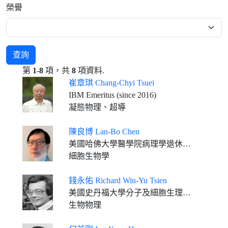
榮譽
查詢
第
1-8
項，共
8
項資料.
崔章琪 Chang-Chyi Tsuei
IBM Emeritus (since 2016)
凝態物理、超導
陳良博 Lan-Bo Chen
美國哈佛大學醫學院病理學退休榮譽教授
細胞生物學
錢永佑 Richard Win-Yu Tsien
美國史丹福大學分子及細胞生理系George D. Smith講座教授
生物物理