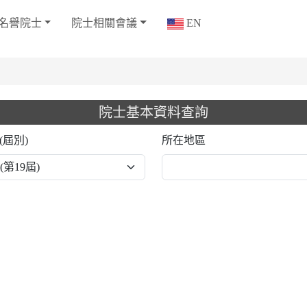
名譽院士
院士相關會議
EN
院士基本資料查詢
(屆別)
所在地區