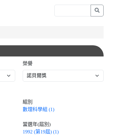
榮譽
組別
數理科學組 (1)
當選年(屆別)
1992 (第19屆) (1)