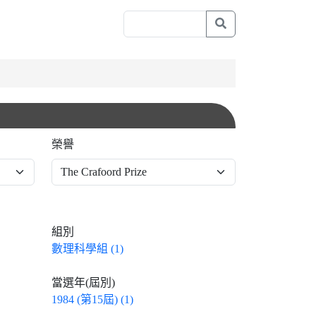
榮譽
組別
數理科學組 (1)
當選年(屆別)
1984 (第15屆) (1)