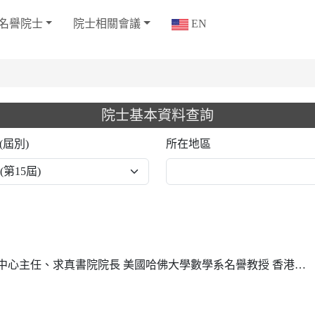
名譽院士
院士相關會議
EN
院士基本資料查詢
(屆別)
所在地區
求真書院院長 美國哈佛大學數學系名譽教授 香港中文大學數學科學研究所所長