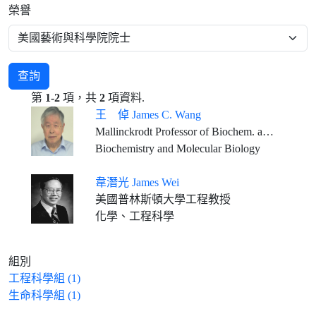
榮譽
查詢
第
1-2
項，共
2
項資料.
王 倬 James C. Wang
Mallinckrodt Professor of Biochem. and Molecular Biology, Emeritus, Harvard University
Biochemistry and Molecular Biology
韋潛光 James Wei
美國普林斯頓大學工程教授
化學、工程科學
組別
工程科學組 (1)
生命科學組 (1)