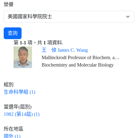
榮譽
查詢
第
1-1
項，共
1
項資料.
王 倬 James C. Wang
Mallinckrodt Professor of Biochem. and Molecular Biology, Emeritus, Harvard University
Biochemistry and Molecular Biology
組別
生命科學組 (1)
當選年(屆別)
1982 (第14屆) (1)
所在地區
國外 (1)