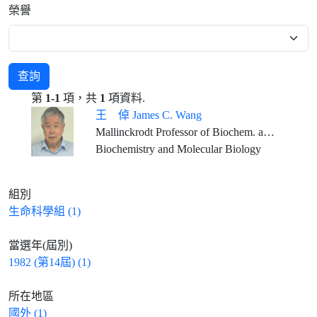
榮譽
查詢
第
1-1
項，共
1
項資料.
王 倬 James C. Wang
Mallinckrodt Professor of Biochem. and Molecular Biology, Emeritus, Harvard University
Biochemistry and Molecular Biology
組別
生命科學組 (1)
當選年(屆別)
1982 (第14屆) (1)
所在地區
國外 (1)